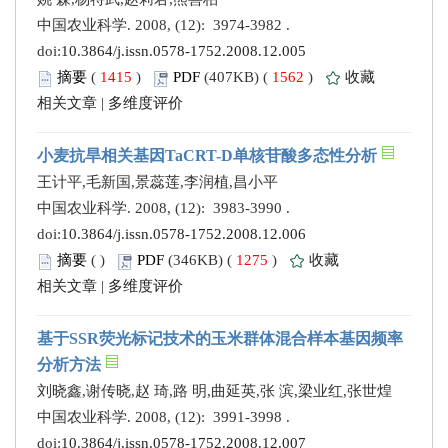
中国农业科学. 2008, (12): 3974-3982 .
doi:
10.3864/j.issn.0578-1752.2008.12.005
摘要
(
1415
)
PDF
(407KB) (
1562
)
收藏
相关文章
|
多维度评价
小麦抗旱相关基因TaCRT-D单核苷酸多态性分析
王计平,毛新国,景蕊莲,李润植,昌小平
中国农业科学. 2008, (12): 3983-3990 .
doi:
10.3864/j.issn.0578-1752.2008.12.006
摘要
(
)
PDF
(346KB) (
1275
)
收藏
相关文章
|
多维度评价
基于SSR荧光标记技术的玉米群体混合样本基因频率
分析方法
刘晓鑫,谢传晓,赵 琦,路 明,曲延英,张 滨,梁业红,张世煌
中国农业科学. 2008, (12): 3991-3998 .
doi:
10.3864/j.issn.0578-1752.2008.12.007