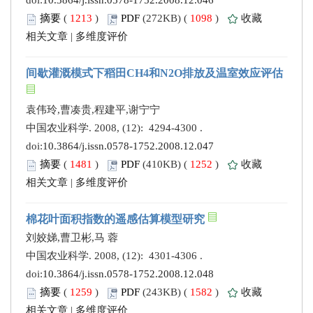
doi:
10.3864/j.issn.0578-1752.2008.12.046
摘要
(
1213
)
PDF
(272KB) (
1098
)
收藏
相关文章
|
多维度评价
间歇灌溉模式下稻田CH4和N2O排放及温室效应评估
袁伟玲,曹凑贵,程建平,谢宁宁
中国农业科学. 2008, (12): 4294-4300 .
doi:
10.3864/j.issn.0578-1752.2008.12.047
摘要
(
1481
)
PDF
(410KB) (
1252
)
收藏
相关文章
|
多维度评价
棉花叶面积指数的遥感估算模型研究
刘姣娣,曹卫彬,马 蓉
中国农业科学. 2008, (12): 4301-4306 .
doi:
10.3864/j.issn.0578-1752.2008.12.048
摘要
(
1259
)
PDF
(243KB) (
1582
)
收藏
相关文章
|
多维度评价