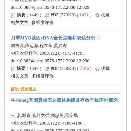
doi:
10.3864/j.issn.0578-1752.2008.12.029
摘要
(
1449
)
PDF
(773KB) (
1031
)
收藏
相关文章
|
多维度评价
月季MYB基因cDNA全长克隆和表达分析
谢吉容,熊运海,程在全,黄兴奇
中国农业科学. 2008, (12): 4173-4179 .
doi:
10.3864/j.issn.0578-1752.2008.12.030
摘要
(
1337
)
PDF
(358KB) (
2186
)
收藏
相关文章
|
多维度评价
畜牧·资源昆虫
牛Nanog基因真核表达载体构建及有效干扰序列筛选
云 彦,郑喜邦,刘文强,窦忠英,雷安民
中国农业科学. 2008, (12): 4180-4186 .
doi:
10.3864/j.issn.0578-1752.2008.12.031