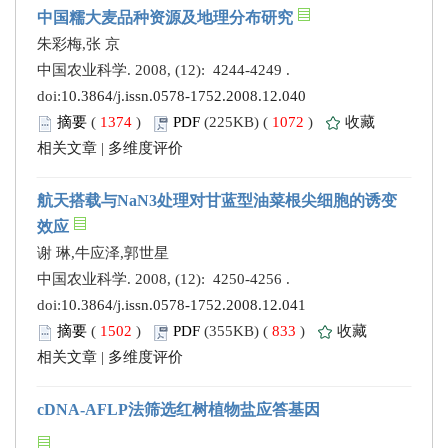
中国糯大麦品种资源及地理分布研究
朱彩梅,张 京
中国农业科学. 2008, (12): 4244-4249 .
doi:
10.3864/j.issn.0578-1752.2008.12.040
摘要
(
1374
)
PDF
(225KB) (
1072
)
收藏
相关文章
|
多维度评价
航天搭载与NaN3处理对甘蓝型油菜根尖细胞的诱变
效应
谢 琳,牛应泽,郭世星
中国农业科学. 2008, (12): 4250-4256 .
doi:
10.3864/j.issn.0578-1752.2008.12.041
摘要
(
1502
)
PDF
(355KB) (
833
)
收藏
相关文章
|
多维度评价
cDNA-AFLP法筛选红树植物盐应答基因