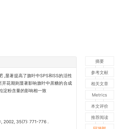
摘要
参考文献
 ,显著提高了旗叶中SPS和SS的活性
或推迟至开花期则显著影响旗叶中蔗糖的合成
相关文章
籽粒淀粉含量的影响相一致
Metrics
本文评价
推荐阅读
35(7): 771-776 .
回顶部