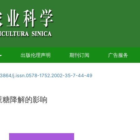
出版伦理声明
期刊订阅
广告服务
.3864/j.issn.0578-1752.2002-35-7-44-49
蔗糖降解的影响