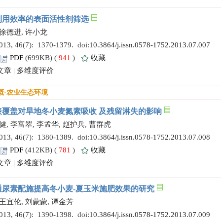
利用效率的表面活性剂筛选
 徐德进, 许小龙
 46(7): 1370-1379. doi:
10.3864/j.issn.0578-1752.2013.07.007
PDF
(699KB) (
941
)
收藏
文章
|
多维度评价
溉·农业生态环境
表覆盖对旱地冬小麦氮素吸收 及残留淋失的影响
健, 李富翠, 李孟华, 赵护兵, 曹群虎
 46(7): 1380-1389. doi:
10.3864/j.issn.0578-1752.2013.07.008
PDF
(412KB) (
781
)
收藏
文章
|
多维度评价
通尿素配施提高冬小麦-夏玉米施肥效果的研究
 王宜伦, 刘蒙蒙, 谭金芳
 46(7): 1390-1398. doi:
10.3864/j.issn.0578-1752.2013.07.009