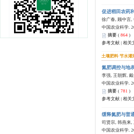
促进稻田农药
徐广春, 顾中言,
中国农业科学. 2013,
摘要
(
864
)
参考文献
|
相关
土壤肥料·节水灌
氮肥调控与地
李强, 王朝辉, 戴
中国农业科学. 2013,
摘要
(
781
)
参考文献
|
相关
缓释氮肥与普
司贤宗, 韩燕来,
中国农业科学. 2013,