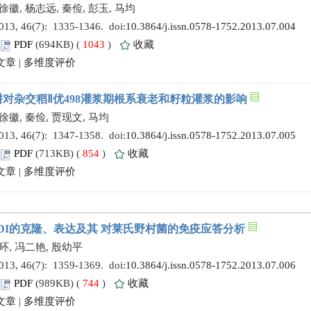
徐徽, 杨志远, 秦俭, 彭玉, 马均
 46(7): 1335-1346. doi:
10.3864/j.issn.0578-1752.2013.07.004
PDF
(694KB) (
1043
)
收藏
文章
|
多维度评价
对杂交稻Ⅱ优498灌浆期根系衰老和籽粒灌浆的影响
徐徽, 秦俭, 贾现文, 马均
 46(7): 1347-1358. doi:
10.3864/j.issn.0578-1752.2013.07.005
PDF
(713KB) (
854
)
收藏
文章
|
多维度评价
PDI的克隆、表达及其 对莱氏野村菌的免疫应答分析
陈环, 冯二艳, 殷幼平
 46(7): 1359-1369. doi:
10.3864/j.issn.0578-1752.2013.07.006
PDF
(989KB) (
744
)
收藏
文章
|
多维度评价