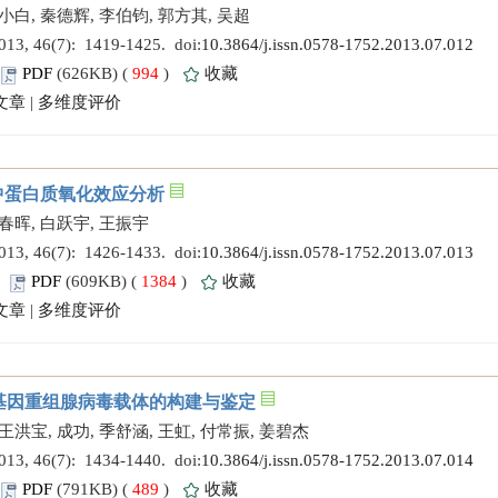
小白, 秦德辉, 李伯钧, 郭方其, 吴超
 46(7): 1419-1425. doi:
10.3864/j.issn.0578-1752.2013.07.012
PDF
(626KB) (
994
)
收藏
文章
|
多维度评价
中蛋白质氧化效应分析
张春晖, 白跃宇, 王振宇
 46(7): 1426-1433. doi:
10.3864/j.issn.0578-1752.2013.07.013
)
PDF
(609KB) (
1384
)
收藏
文章
|
多维度评价
4基因重组腺病毒载体的构建与鉴定
王洪宝, 成功, 季舒涵, 王虹, 付常振, 姜碧杰
 46(7): 1434-1440. doi:
10.3864/j.issn.0578-1752.2013.07.014
PDF
(791KB) (
489
)
收藏