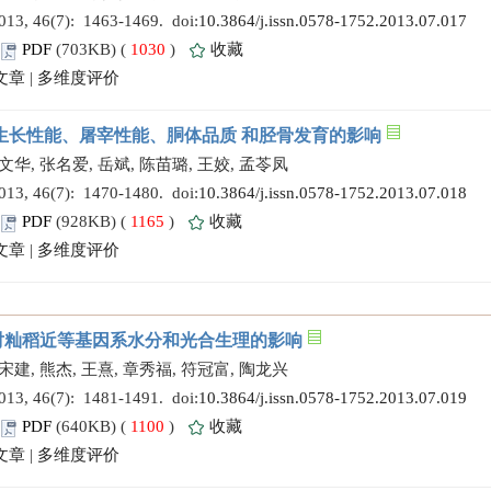
 46(7): 1463-1469. doi:
10.3864/j.issn.0578-1752.2013.07.017
PDF
(703KB) (
1030
)
收藏
文章
|
多维度评价
生长性能、屠宰性能、胴体品质 和胫骨发育的影响
文华, 张名爱, 岳斌, 陈苗璐, 王姣, 孟苓凤
 46(7): 1470-1480. doi:
10.3864/j.issn.0578-1752.2013.07.018
PDF
(928KB) (
1165
)
收藏
文章
|
多维度评价
对籼稻近等基因系水分和光合生理的影响
宋建, 熊杰, 王熹, 章秀福, 符冠富, 陶龙兴
 46(7): 1481-1491. doi:
10.3864/j.issn.0578-1752.2013.07.019
PDF
(640KB) (
1100
)
收藏
文章
|
多维度评价