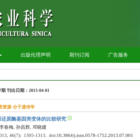
出版伦理声明
期刊订阅
广告服务
7期 刊出日期：2013-04-01
质资源·分子遗传学
烯还原酶基因突变体的比较研究
 李春梅, 孙昌辉, 邓晓建
 46(7): 1305-1313. doi:
10.3864/j.issn.0578-1752.2013.07.001