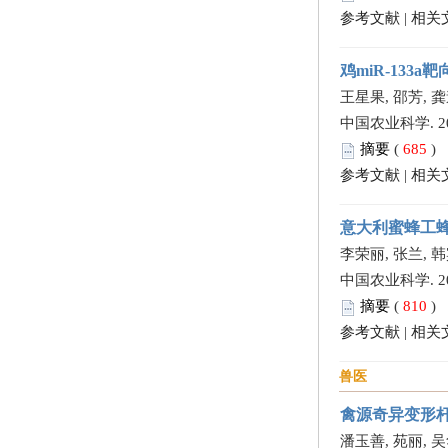
参考文献
|
相关
鸡miR-133a
王星果, 邵芳, 
中国农业科学. 2013,
摘要
(
685
)
参考文献
|
相关
意大利蜜蜂工
李荣丽, 张兰, 韩
中国农业科学. 2013,
摘要
(
810
)
参考文献
|
相关
兽医
禽源奇异变形杆
潘玉善, 苑丽, 吴