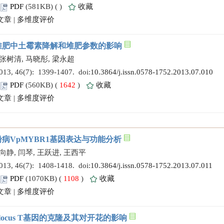
PDF
(581KB) (
)
收藏
文章
|
多维度评价
堆肥中土霉素降解和堆肥参数的影响
 张树清, 马晓彤, 梁永超
 46(7): 1399-1407. doi:
10.3864/j.issn.0578-1752.2013.07.010
PDF
(560KB) (
1642
)
收藏
文章
|
多维度评价
病VpMYBR1基因表达与功能分析
向静, 闫琴, 王跃进, 王西平
 46(7): 1408-1418. doi:
10.3864/j.issn.0578-1752.2013.07.011
PDF
(1070KB) (
1108
)
收藏
文章
|
多维度评价
ng locus T基因的克隆及其对开花的影响