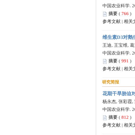
中国农业科学. 2013,
摘要
(
766
)
参考文献
|
相关
维生素D3对鹅
王迪, 王宝维, 葛
中国农业科学. 2013,
摘要
(
991
)
参考文献
|
相关
研究简报
花期干旱胁迫
杨永杰, 张彩霞, 
中国农业科学. 2013,
摘要
(
812
)
参考文献
|
相关