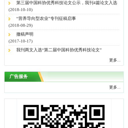
(2018-10-10)
“营养导向型农业”专刊征稿启事
(2018-08-29)
撤稿声明
(2017-10-17)
我刊两文入选“第二届中国科协优秀科技论文”
(2017-10-16)
更多...
中国科学技术协会：第二届中国科协优秀科技论文遴选
计划入选论文公示
(2017-09-15)
广告服务
致上届编委的感谢信
更多...
(2017-07-13)