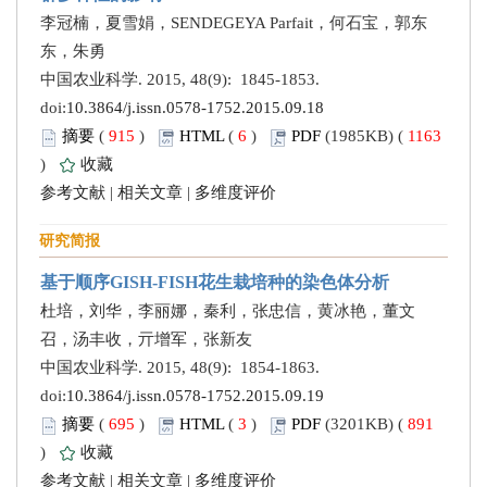
李冠楠，夏雪娟，SENDEGEYA Parfait，何石宝，郭东
东，朱勇
中国农业科学. 2015, 48(9): 1845-1853.
doi:
10.3864/j.issn.0578-1752.2015.09.18
摘要
(
915
)
HTML
(
6
)
PDF
(1985KB) (
1163
)
收藏
参考文献
|
相关文章
|
多维度评价
研究简报
基于顺序GISH-FISH花生栽培种的染色体分析
杜培，刘华，李丽娜，秦利，张忠信，黄冰艳，董文
召，汤丰收，亓增军，张新友
中国农业科学. 2015, 48(9): 1854-1863.
doi:
10.3864/j.issn.0578-1752.2015.09.19
摘要
(
695
)
HTML
(
3
)
PDF
(3201KB) (
891
)
收藏
参考文献
|
相关文章
|
多维度评价