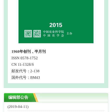
1960年创刊，半月刊
《中国农业科学》编委会换届通知
ISSN 0578-1752
(2022-04-20)
CN 11-1328/S
致谢审稿专家
邮发代号：2-138
(2022-02-05)
国外代号：BM43
致谢审稿专家
(2020-12-30)
编辑部公告
征稿启事！
(2019-04-11)
第三届中国科协优秀科技论文公示，我刊4篇论文入选