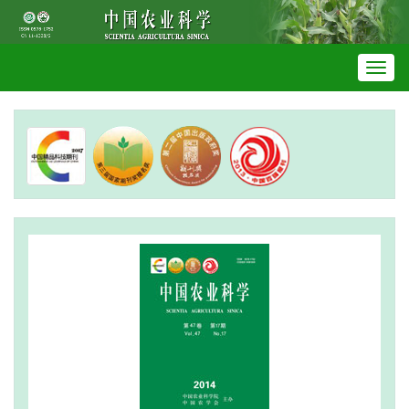
Toggl
navig
《中国农业科学》编委会换届通知
(2022-04-20)
致谢审稿专家
(2022-02-05)