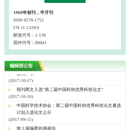
致谢审稿专家
1960年创刊，半月刊
(2020-12-30)
ISSN 0578-1752
征稿启事！
CN 11-1328/S
(2019-04-11)
邮发代号：2-138
第三届中国科协优秀科技论文公示，我刊4篇论文入选
国外代号：BM43
(2018-10-10)
“营养导向型农业”专刊征稿启事
(2018-08-29)
编辑部公告
撤稿声明
(2017-10-17)
我刊两文入选“第二届中国科协优秀科技论文”
(2017-10-16)
中国科学技术协会：第二届中国科协优秀科技论文遴选
计划入选论文公示
(2017-09-15)
致上届编委的感谢信