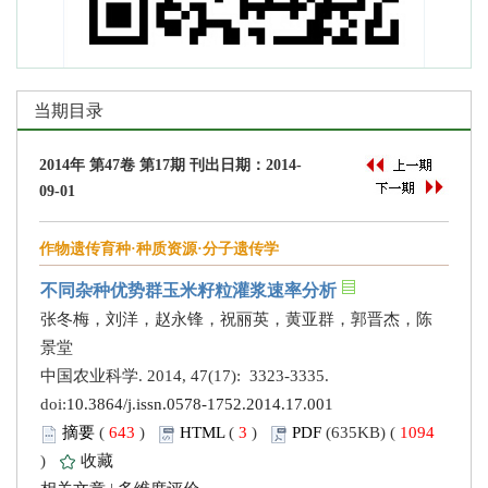
当期目录
2014年 第47卷 第17期 刊出日期：2014-
09-01
作物遗传育种·种质资源·分子遗传学
不同杂种优势群玉米籽粒灌浆速率分析
张冬梅，刘洋，赵永锋，祝丽英，黄亚群，郭晋杰，陈
景堂
中国农业科学. 2014, 47(17): 3323-3335.
doi:
10.3864/j.issn.0578-1752.2014.17.001
摘要
(
643
)
HTML
(
3
)
PDF
(635KB) (
1094
)
收藏