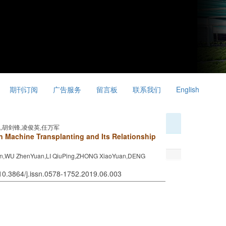
期刊订阅
广告服务
留言板
联系我们
English
飞,胡剑锋,凌俊英,任万军
in Machine Transplanting and Its Relationship
n,WU ZhenYuan,LI QiuPing,ZHONG XiaoYuan,DENG
 10.3864/j.issn.0578-1752.2019.06.003