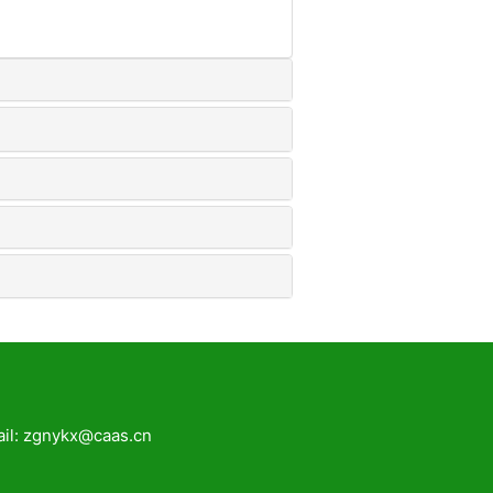
zgnykx@caas.cn