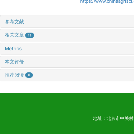
https://www.chinaagrisc
参考文献
相关文章
11
Metrics
本文评价
推荐阅读
0
地址：北京市中关村南大街1