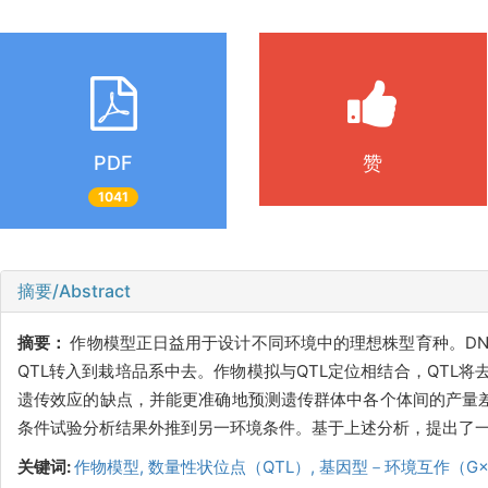
PDF
赞
1041
摘要/Abstract
摘要：
作物模型正日益用于设计不同环境中的理想株型育种。DNA分子标
QTL转入到栽培品系中去。作物模拟与QTL定位相结合，QTL
遗传效应的缺点，并能更准确地预测遗传群体中各个体间的产量差
条件试验分析结果外推到另一环境条件。基于上述分析，提出了
关键词:
作物模型,
数量性状位点（QTL）,
基因型－环境互作（G×