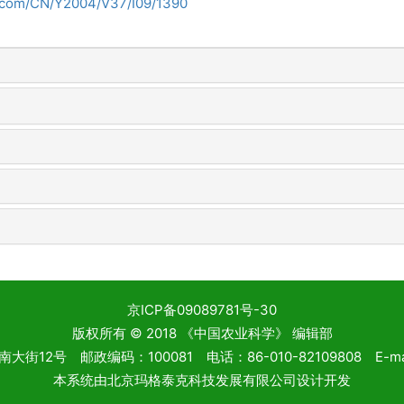
i.com/CN/Y2004/V37/I09/1390
京ICP备09089781号-30
版权所有 © 2018 《中国农业科学》 编辑部
2号 邮政编码：100081 电话：86-010-82109808 E-mail: 
本系统由
北京玛格泰克科技发展有限公司
设计开发