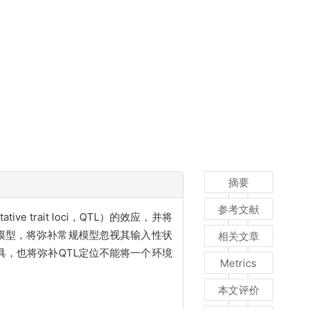
摘要
参考文献
trait loci，QTL）的效应，并将
物模型，将弥补常规模型忽视其输入性状
相关文章
具，也将弥补QTL定位不能将一个环境
Metrics
本文评价