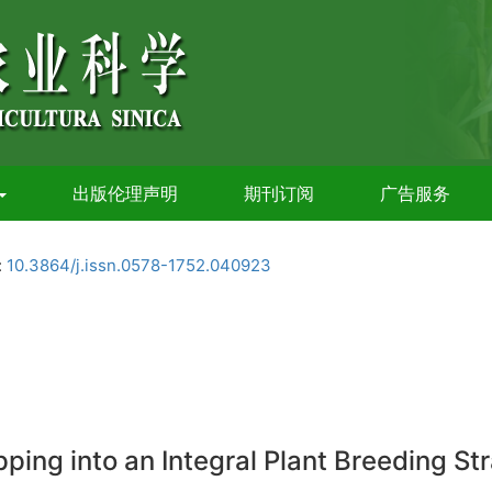
出版伦理声明
期刊订阅
广告服务
:
10.3864/j.issn.0578-1752.040923
ng into an Integral Plant Breeding St