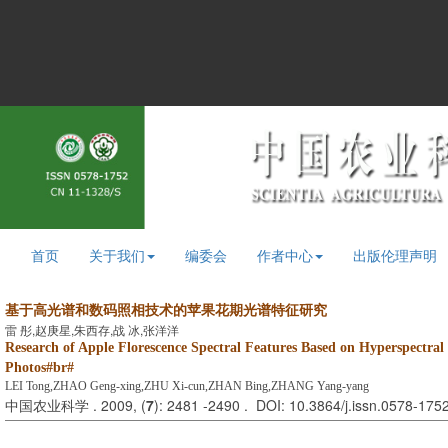
首页
关于我们
编委会
作者中心
出版伦理声明
基于高光谱和数码照相技术的苹果花期光谱特征研究
雷 彤,赵庚星,朱西存,战 冰,张洋洋
Research of Apple Florescence Spectral Features Based on Hyperspectral
Photos#br#
LEI Tong,ZHAO Geng-xing,ZHU Xi-cun,ZHAN Bing,ZHANG Yang-yang
中国农业科学 . 2009, (
7
): 2481 -2490 . DOI: 10.3864/j.issn.0578-175