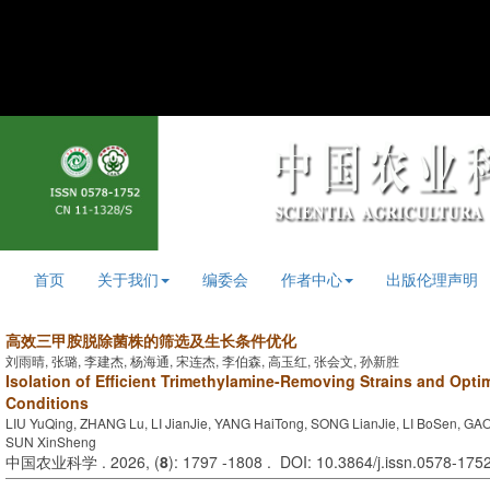
首页
关于我们
编委会
作者中心
出版伦理声明
高效三甲胺脱除菌株的筛选及生长条件优化
刘雨晴, 张璐, 李建杰, 杨海通, 宋连杰, 李伯森, 高玉红, 张会文, 孙新胜
Isolation of Efficient Trimethylamine-Removing Strains and Opti
Conditions
LIU YuQing, ZHANG Lu, LI JianJie, YANG HaiTong, SONG LianJie, LI BoSen, 
SUN XinSheng
中国农业科学 . 2026, (
8
): 1797 -1808 . DOI: 10.3864/j.issn.0578-175