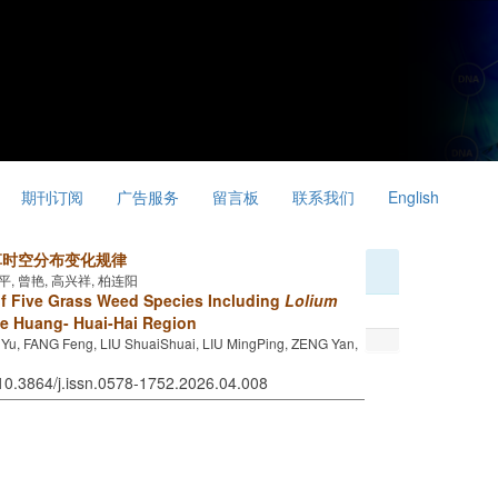
期刊订阅
广告服务
留言板
联系我们
English
草时空分布变化规律
明平, 曾艳, 高兴祥, 柏连阳
of Five Grass Weed Species Including
Lolium
he Huang- Huai-Hai Region
iYu, FANG Feng, LIU ShuaiShuai, LIU MingPing, ZENG Yan,
 10.3864/j.issn.0578-1752.2026.04.008