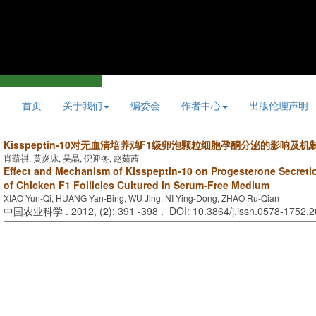
首页
关于我们
编委会
作者中心
出版伦理声明
Kisspeptin-10对无血清培养鸡F1级卵泡颗粒细胞孕酮分泌的影响及机
肖蕴祺, 黄炎冰, 吴晶, 倪迎冬, 赵茹茜
Effect and Mechanism of Kisspeptin-10 on Progesterone Secretio
of Chicken F1 Follicles Cultured in Serum-Free Medium
XIAO Yun-Qi, HUANG Yan-Bing, WU Jing, NI Ying-Dong, ZHAO Ru-Qian
中国农业科学 . 2012, (
2
): 391 -398 . DOI: 10.3864/j.issn.0578-1752.