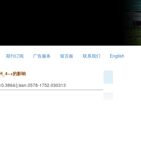
期刊订阅
广告服务
留言板
联系我们
English
_4~+的影响
 10.3864/j.issn.0578-1752.030313