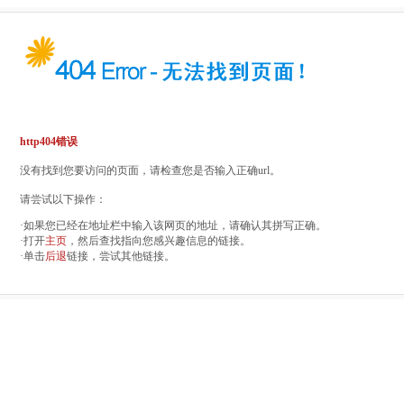
http404错误
没有找到您要访问的页面，请检查您是否输入正确url。
请尝试以下操作：
·如果您已经在地址栏中输入该网页的地址，请确认其拼写正确。
·打开
主页
，然后查找指向您感兴趣信息的链接。
·单击
后退
链接，尝试其他链接。